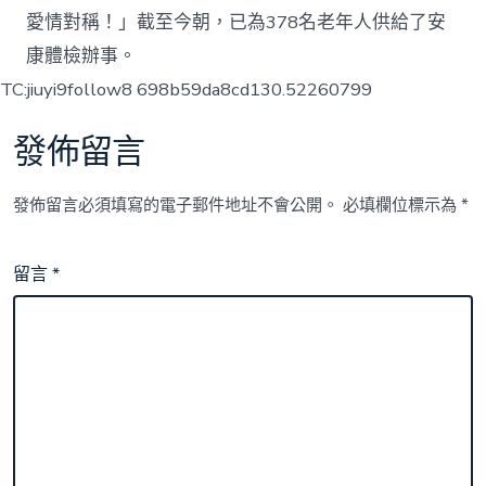
愛情對稱！」截至今朝，已為378名老年人供給了安
康體檢辦事。
TC:jiuyi9follow8 698b59da8cd130.52260799
發佈留言
發佈留言必須填寫的電子郵件地址不會公開。
必填欄位標示為
*
留言
*