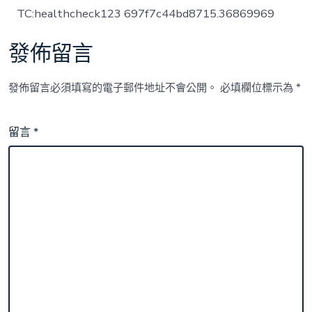
TC:healthcheck123 697f7c44bd8715.36869969
發佈留言
發佈留言必須填寫的電子郵件地址不會公開。
必填欄位標示為
*
留言
*