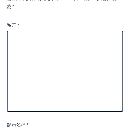
為
*
留言
*
顯示名稱
*