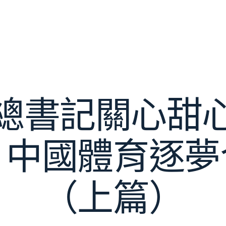
總書記關心甜
｜中國體育逐夢
（上篇）