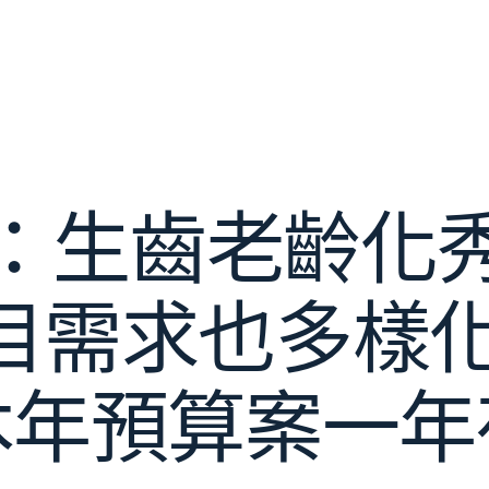
：生齒老齡化
目需求也多樣化
本年預算案一年