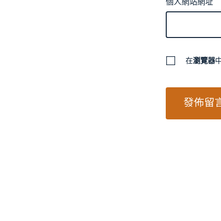
個人網站網址
在
瀏覽器