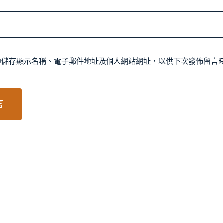
中儲存顯示名稱、電子郵件地址及個人網站網址，以供下次發佈留言