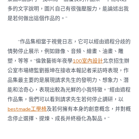
多的文字說明，圖片自己有很強壓服力，能論述出我
是若何做出這個作品的。”
“作品集相當于視覺日志，它可以經由過程分歧的
情勢停止展示，例如錄像、音頻、繪畫、油畫、雕
塑，等等。”倫敦藝術年夜學
100室內設計
北京招生辦
公室市場總監劉振坤在接收本報記者采訪時表現，作
品集最主要的是展現請求先生的發明力、想象力、潛
能和洽奇心，表現出較為光鮮的小我特徵。“經由過程
作品集，我們可以看到請求先生若何停止調研，以
bestmade工學椅
及若何擁有本身的創意概念，并對概
念停止選擇、提煉、成長并終極化為製品。”