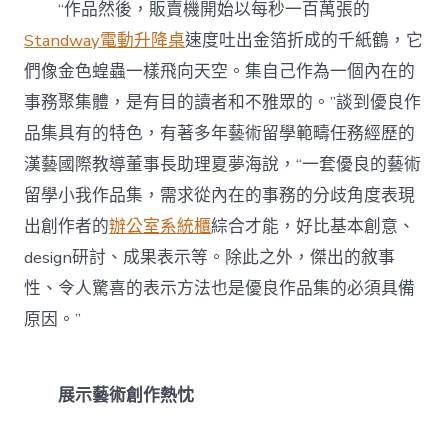
“作品然後，販賣機開始以每秒一百萬張的
Standway電動升降桌
速度吐出金箔折成的千紙鶴，它
們像金色蝗蟲一樣飛向天空。集自己作為一個內在的
事務聚集體，是有目的讀者和不雅眾的。”談到優良作
品集具有的特色，有著多年藝術留學範疇任務經歷的
漢藝國際教導董事長助理夏夢海說，“一套優良的藝術
留學小我作品集，需求從內在的事務的分歧角度表現
出創作者的
辦公室系統櫃
綜合才能，好比基本創意、
design研討、成果表示等。除此之外，傑出的敘事
性、令人驚喜的表示方法也是優良作品集的必須具備
原因。”
展示藝術創作熱忱