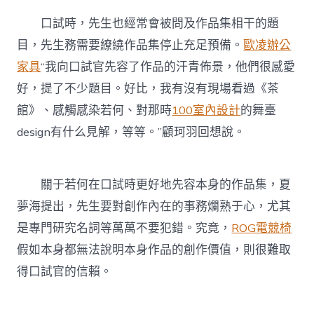
口試時，先生也經常會被問及作品集相干的題
目，先生務需要繚繞作品集停止充足預備。
歐凌辦公
家具
“我向口試官先容了作品的汗青佈景，他們很感愛
好，提了不少題目。好比，我有沒有現場看過《茶
館》、感觸感染若何、對那時
100室內設計
的舞臺
design有什么見解，等等。”顧珂羽回想說。
關于若何在口試時更好地先容本身的作品集，夏
夢海提出，先生要對創作內在的事務爛熟于心，尤其
是專門研究名詞等萬萬不要犯錯。究竟，
ROG電競椅
假如本身都無法說明本身作品的創作價值，則很難取
得口試官的信賴。