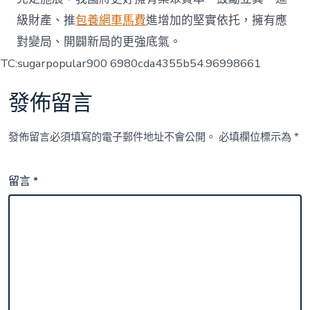
級財產、推
包養網車馬費
進增加的堅實依托，擁有應
對變局、開闢新局的更強底氣。
TC:sugarpopular900 6980cda4355b54.96998661
發佈留言
發佈留言必須填寫的電子郵件地址不會公開。
必填欄位標示為
*
留言
*