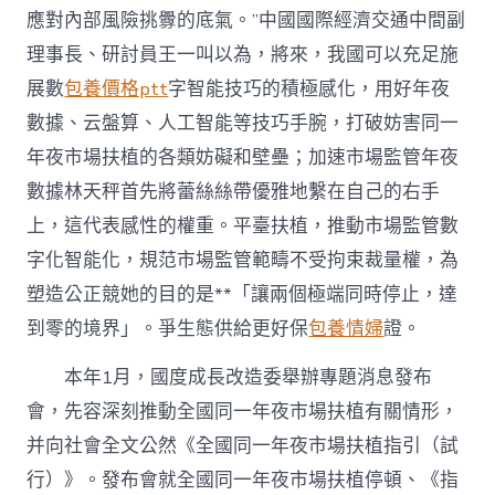
應對內部風險挑釁的底氣。”中國國際經濟交通中間副
理事長、研討員王一叫以為，將來，我國可以充足施
展數
包養價格ptt
字智能技巧的積極感化，用好年夜
數據、云盤算、人工智能等技巧手腕，打破妨害同一
年夜市場扶植的各類妨礙和壁壘；加速市場監管年夜
數據林天秤首先將蕾絲絲帶優雅地繫在自己的右手
上，這代表感性的權重。平臺扶植，推動市場監管數
字化智能化，規范市場監管範疇不受拘束裁量權，為
塑造公正競她的目的是**「讓兩個極端同時停止，達
到零的境界」。爭生態供給更好保
包養情婦
證。
本年1月，國度成長改造委舉辦專題消息發布
會，先容深刻推動全國同一年夜市場扶植有關情形，
并向社會全文公然《全國同一年夜市場扶植指引（試
行）》。發布會就全國同一年夜市場扶植停頓、《指