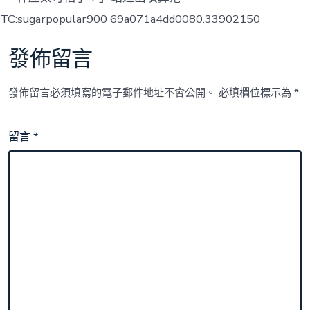
TC:sugarpopular900 69a071a4dd0080.33902150
發佈留言
發佈留言必須填寫的電子郵件地址不會公開。
必填欄位標示為
*
留言
*