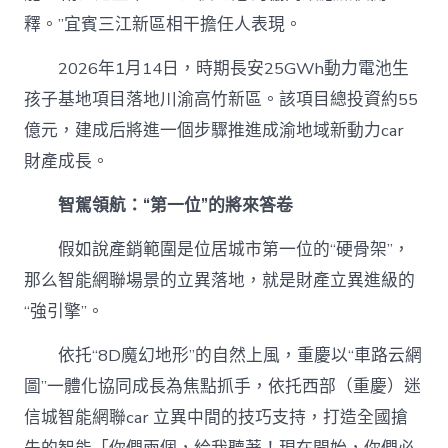
釋。”宜賓三江新區相干擔任人表現。
2026年1月14日，時期長安25GWh動力電池生
孩子基地項目落地川渝高竹新區。該項目總投資約55
億元，建成后將進一個步驟推進成渝地域新動力car
財產成長。
智駕領航：“第一位”的將來答卷
假如說產銷範圍是位居城市第一位的“硬骨架”，
那么智能網聯場景的立異落地，就是財產立異進級的
“強引擎”。
依托“8D魔幻地形”的自然上風，重慶以“車路云網
圖”一體化協同成長為焦點抓手，依托西部（重慶）迷
信城智能網聯car 立異中間的技巧支持，打造全國搶