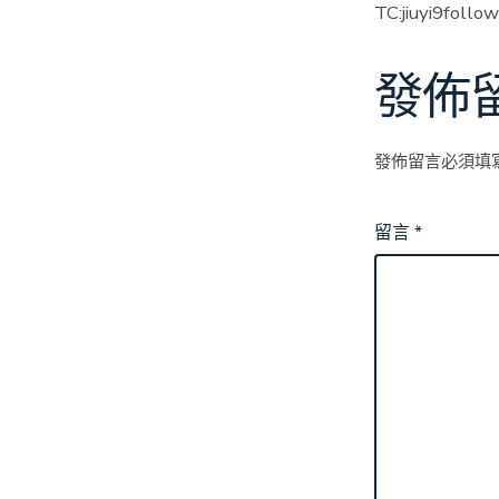
TC:jiuyi9follo
發佈
發佈留言必須填
留言
*