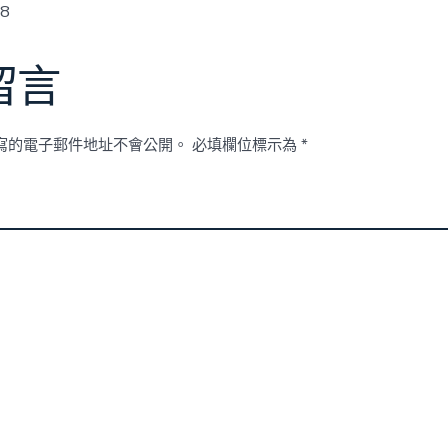
w8
留言
寫的電子郵件地址不會公開。
必填欄位標示為
*