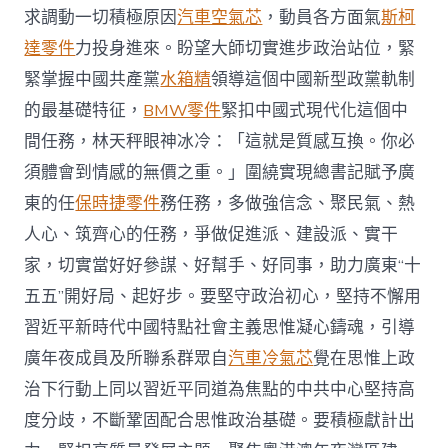
求調動一切積極原因
汽車空氣芯
，動員各方面氣
斯柯
達零件
力投身進來。盼望大師切實進步政治站位，緊
緊掌握中國共產黨
水箱精
領導這個中國新型政黨軌制
的最基礎特征，
BMW零件
緊扣中國式現代化這個中
間任務，林天秤眼神冰冷：「這就是質感互換。你必
須體會到情感的無價之重。」圍繞實現總書記賦予廣
東的任
保時捷零件
務任務，多做強信念、聚民氣、熱
人心、筑齊心的任務，爭做促進派、建設派、實干
家，切實當好好參謀、好幫手、好同事，助力廣東“十
五五”開好局、起好步。要堅守政治初心，堅持不懈用
習近平新時代中國特點社會主義思惟凝心鑄魂，引導
廣年夜成員及所聯系群眾自
汽車冷氣芯
覺在思惟上政
治下行動上同以習近平同道為焦點的中共中心堅持高
度分歧，不斷鞏固配合思惟政治基礎。要積極獻計出