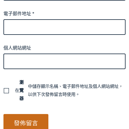
電子郵件地址
*
個人網站網址
瀏
中儲存顯示名稱、電子郵件地址及個人網站網址，
在
覽
以供下次發佈留言時使用。
器