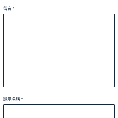
留言
*
顯示名稱
*